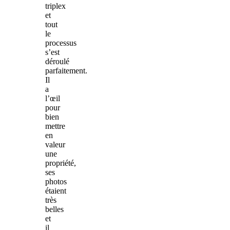
triplex
et
tout
le
processus
s’est
déroulé
parfaitement.
Il
a
l’œil
pour
bien
mettre
en
valeur
une
propriété,
ses
photos
étaient
très
belles
et
il