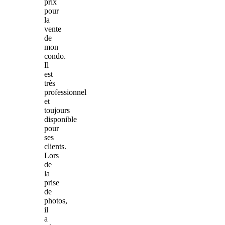
prix
pour
la
vente
de
mon
condo.
Il
est
très
professionnel
et
toujours
disponible
pour
ses
clients.
Lors
de
la
prise
de
photos,
il
a