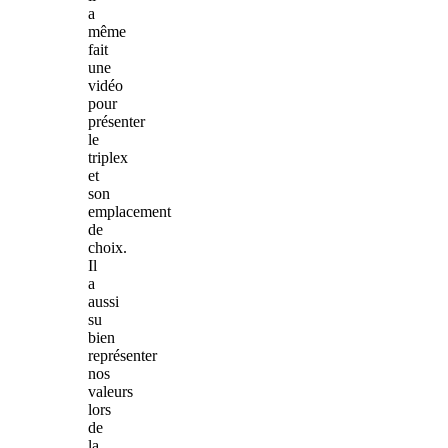
a
même
fait
une
vidéo
pour
présenter
le
triplex
et
son
emplacement
de
choix.
Il
a
aussi
su
bien
représenter
nos
valeurs
lors
de
la