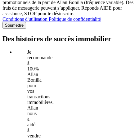
promotionnels de la part de Allan Bonilla (fréquence variable). Des
frais de messagerie peuvent s’appliquer. Réponds AIDE pour
assistance, STOP pour te désinscrire.
Conditions d'utilisation
Politique de confidentialité
Soumettre
Des histoires de succès immobilier
Je
recommande
à
100%
Allan
Bonilla
pour
vos
transactions
immobilières.
Allan
nous
a
aidé
à
vendre