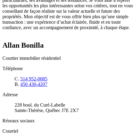
particularités, ses avantages et ses tendances. Je vous aide à repérer
les opportunités les plus intéressantes selon vos critères, tout en vous
conseillant de façon réaliste sur la valeur actuelle et future des
propriétés. Mon objectif est de vous offrir bien plus qu’une simple
transaction : une expérience d’achat éclairée, fluide et en toute
confiance, avec un accompagnement de proximité, à chaque étape.
Allan Bonilla
Courtier immobilier résidentiel
Téléphone
C.
514 952-0085
B.
450 430-4207
Adresse
228 boul. du Curé-Labelle
Sainte-Thérèse, Québec J7E 2X7
Réseaux sociaux
Courriel