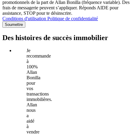
promotionnels de la part de Allan Bonilla (fréquence variable). Des
frais de messagerie peuvent s’appliquer. Réponds AIDE pour
assistance, STOP pour te désinscrire.
Conditions d'utilisation
Politique de confidentialité
Soumettre
Des histoires de succès immobilier
Je
recommande
à
100%
Allan
Bonilla
pour
vos
transactions
immobilières.
Allan
nous
a
aidé
à
vendre