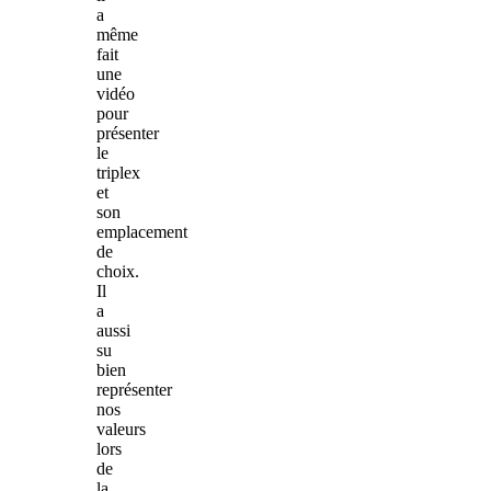
a
même
fait
une
vidéo
pour
présenter
le
triplex
et
son
emplacement
de
choix.
Il
a
aussi
su
bien
représenter
nos
valeurs
lors
de
la