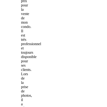
prix
pour
la
vente
de
mon
condo.
Il
est
très
professionnel
et
toujours
disponible
pour
ses
clients.
Lors
de
la
prise
de
photos,
il
a