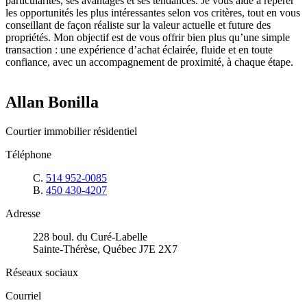
particularités, ses avantages et ses tendances. Je vous aide à repérer
les opportunités les plus intéressantes selon vos critères, tout en vous
conseillant de façon réaliste sur la valeur actuelle et future des
propriétés. Mon objectif est de vous offrir bien plus qu’une simple
transaction : une expérience d’achat éclairée, fluide et en toute
confiance, avec un accompagnement de proximité, à chaque étape.
Allan Bonilla
Courtier immobilier résidentiel
Téléphone
C.
514 952-0085
B.
450 430-4207
Adresse
228 boul. du Curé-Labelle
Sainte-Thérèse, Québec J7E 2X7
Réseaux sociaux
Courriel