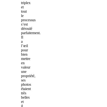
triplex
et
tout
le
processus
s’est
déroulé
parfaitement.
Il
a
l’œil
pour
bien
mettre
en
valeur
une
propriété,
ses
photos
étaient
très
belles
et
il