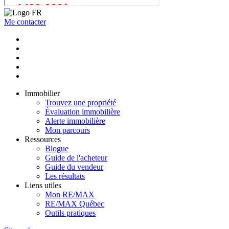
Me contacter
Immobilier
Trouvez une propriété
Évaluation immobilière
Alerte immobilière
Mon parcours
Ressources
Blogue
Guide de l'acheteur
Guide du vendeur
Les résultats
Liens utiles
Mon RE/MAX
RE/MAX Québec
Outils pratiques