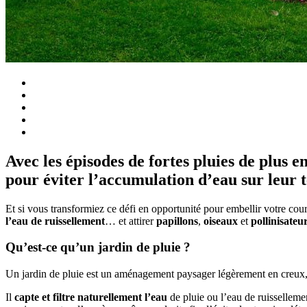
Avec les épisodes de fortes pluies de plus 
pour éviter l’accumulation d’eau sur leur t
Et si vous transformiez ce défi en opportunité pour embellir votre cou
l’eau de ruissellement
… et attirer
papillons
,
oiseaux
et
pollinisateu
Qu’est-ce qu’un jardin de pluie ?
Un jardin de pluie est un aménagement paysager légèrement en creux, 
Il
capte et filtre naturellement l’eau
de pluie ou l’eau de ruissellemen