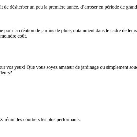
ffit de désherber un peu la première année, d’arroser en période de gran
e pour la création de jardins de pluie, notamment dans le cadre de leurs 
à moindre coût.
t pour vos yeux! Que vous soyez amateur de jardinage ou simplement sou
fleurs?
réunit les courtiers les plus performants.