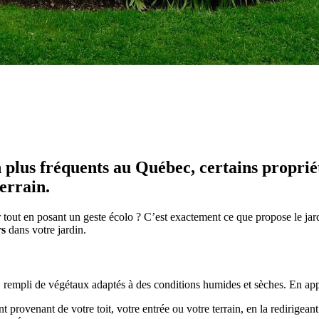
en plus fréquents au Québec, certains propri
errain.
r tout en posant un geste écolo ? C’est exactement ce que propose le jar
rs
dans votre jardin.
rempli de végétaux adaptés à des conditions humides et sèches. En appar
t provenant de votre toit, votre entrée ou votre terrain, en la redirigea