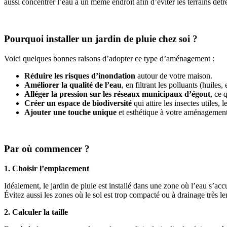
aussi concentrer l’eau à un même endroit afin d’éviter les terrains dét
Pourquoi installer un jardin de pluie chez soi ?
Voici quelques bonnes raisons d’adopter ce type d’aménagement :
Réduire les risques d’inondation
autour de votre maison.
Améliorer la qualité de l’eau
, en filtrant les polluants (huiles,
Alléger la pression sur les réseaux municipaux d’égout
, ce 
Créer un espace de biodiversité
qui attire les insectes utiles,
Ajouter une touche unique
et esthétique à votre aménagement
Par où commencer ?
1. Choisir l’emplacement
Idéalement, le jardin de pluie est installé dans une zone où l’eau s’acc
Évitez aussi les zones où le sol est trop compacté ou à drainage très le
2. Calculer la taille