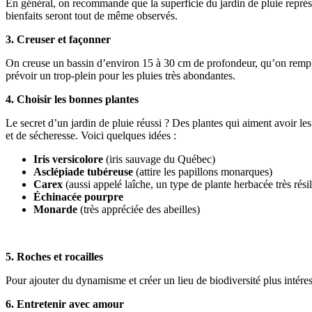
En général, on recommande que la superficie du jardin de pluie représe
bienfaits seront tout de même observés.
3. Creuser et façonner
On creuse un bassin d’environ 15 à 30 cm de profondeur, qu’on rempli
prévoir un trop-plein pour les pluies très abondantes.
4. Choisir les bonnes plantes
Le secret d’un jardin de pluie réussi ? Des plantes qui aiment avoir l
et de sécheresse. Voici quelques idées :
Iris versicolore
(iris sauvage du Québec)
Asclépiade tubéreuse
(attire les papillons monarques)
Carex
(aussi appelé laîche, un type de plante herbacée très résil
Échinacée pourpre
Monarde
(très appréciée des abeilles)
5. Roches et rocailles
Pour ajouter du dynamisme et créer un lieu de biodiversité plus intéres
6. Entretenir avec amour