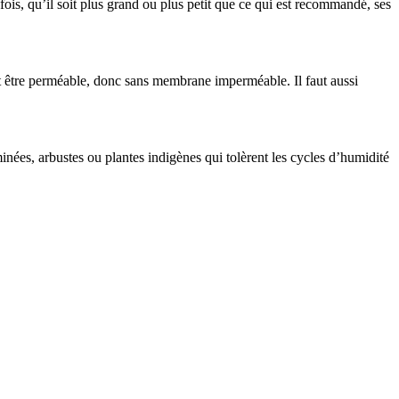
ois, qu’il soit plus grand ou plus petit que ce qui est recommandé, ses
t être perméable, donc sans membrane imperméable. Il faut aussi
inées, arbustes ou plantes indigènes qui tolèrent les cycles d’humidité